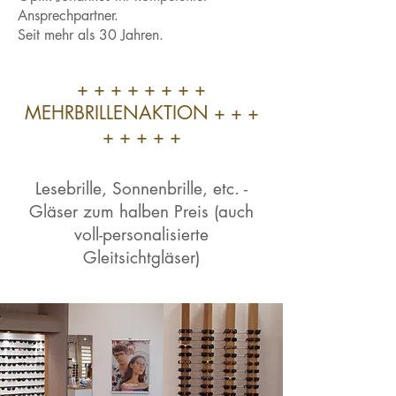
Ansprechpartner.
Seit mehr als 30 Jahren.
+ + + + + + + +
MEHRBRILLENAKTION + + +
+ + + + +
Lesebrille, Sonnenbrille, etc. -
Gläser zum halben Preis (auch
voll-personalisierte
Gleitsichtgläser)